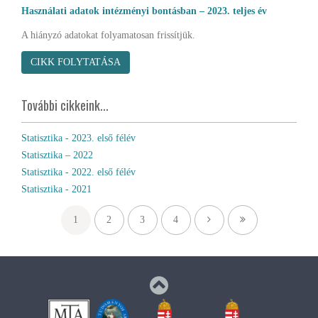
Használati adatok intézményi bontásban – 2023. teljes év
A hiányzó adatokat folyamatosan frissítjük.
CIKK FOLYTATÁSA
További cikkeink...
Statisztika - 2023. első félév
Statisztika – 2022
Statisztika - 2022. első félév
Statisztika - 2021
1
2
3
4