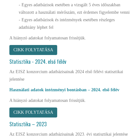
- Egyes adatbázisok esetében a vizsgált 5 éves időszakban
változott a használati mérőszám, ezt érdemes figyelembe venni
- Egyes adatbázisok és intézmények esetében részleges
adathiány léphet fel
A hiányzó adatokat folyamatosan frissítjük.
CIKK FOLYTATÁSA
Statisztika - 2024. első félév
Az EISZ konzorcium adatbázisainak 2024 első félévi statisztikai
jelentése
Használati adatok intézményi bontásban – 2024. első félév
A hiányzó adatokat folyamatosan frissítjük.
CIKK FOLYTATÁSA
Statisztika – 2023
Az EISZ konzorcium adatbázisainak 2023. évi statisztikai jelentése