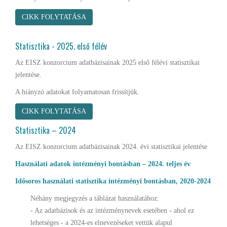
CIKK FOLYTATÁSA
Statisztika - 2025. első félév
Az EISZ konzorcium adatbázisainak 2025 első félévi statisztikai
jelentése.
A hiányzó adatokat folyamatosan frissítjük.
CIKK FOLYTATÁSA
Statisztika – 2024
Az EISZ konzorcium adatbázisainak 2024. évi statisztikai jelentése
Használati adatok intézményi bontásban – 2024. teljes év
Idősoros használati statisztika intézményi bontásban, 2020-2024
Néhány megjegyzés a táblázat használatához:
- Az adatbázisok és az intézménynevek esetében - ahol ez
lehetséges - a 2024-es elnevezéseket vettük alapul