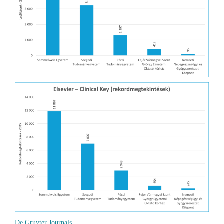
De Gruyter Journals