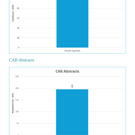
CAB Abstracts