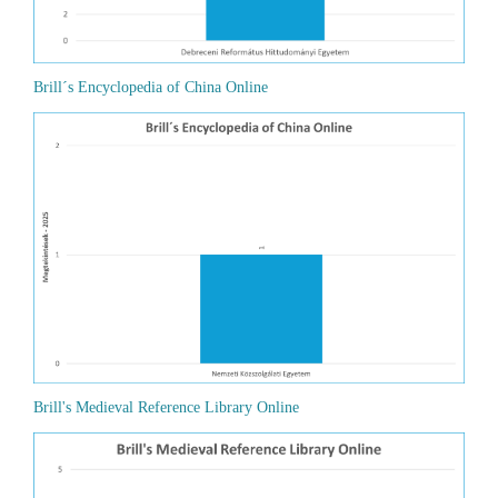
Brill´s Encyclopedia of China Online
Brill's Medieval Reference Library Online