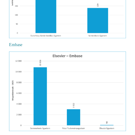
Embase