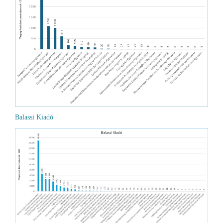
Balassi Kiadó