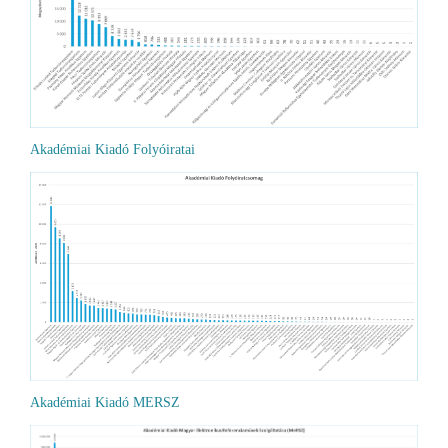
Akadémiai Kiadó Folyóiratai
Akadémiai Kiadó MERSZ