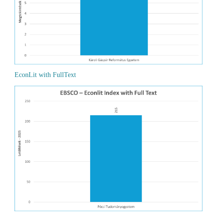
EconLit with FullText