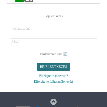
Bejelentkezés
Emlékezzen rám
BEJELENTKEZÉS
Elfelejtette jelszavát?
Elfelejtette felhasználónevét?