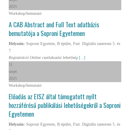
2025
Workshop/bemutató
A CAB Abstract and Full Text adatbázis
bemutatója a Soproni Egyetemen
Helyszín:
Soproni Egyetem, B épület, Fszt. Digitális tanterem 5. és
7.
Regisztráció Online csatlakozási lehetőség
[...]
11
szept.
2025
Workshop/bemutató
Előadás az EISZ által támogatott nyílt
hozzáférésű publikálási lehetőségekről a Soproni
Egyetemen
Helyszín:
Soproni Egyetem, B épület, Fszt. Digitális tanterem 5. és