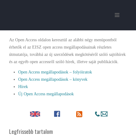
Az Open Access oldalon keresztül az alábbi négy menüpontból
érhetők el az EISZ open access megállapodásainak részletes
útmutatója, továbbá az új szerződések megkötéséről szóló sajtóhírek
és az egyéb open accessről szóló hírek, illetve saját publikációk.
Open Access megállapodások – folyóiratok
Open Access megállapodások – könyvek
Hírek
Új Open Access megállapodások
Legfrissebb tartalom