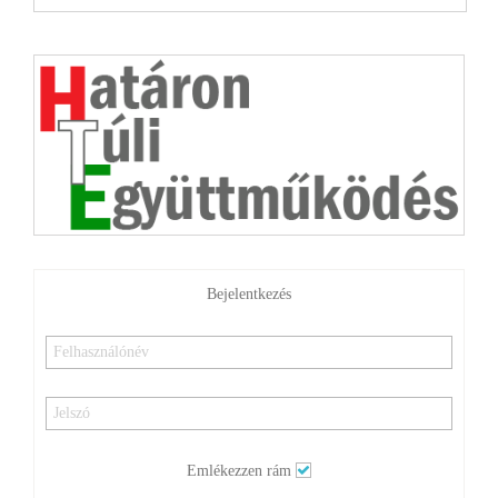
Bejelentkezés
Emlékezzen rám