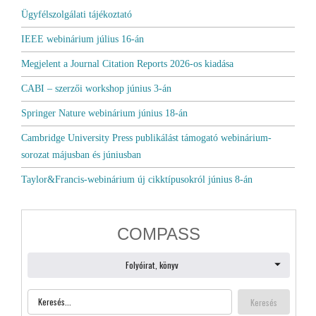
Ügyfélszolgálati tájékoztató
IEEE webinárium július 16-án
Megjelent a Journal Citation Reports 2026-os kiadása
CABI – szerzői workshop június 3-án
Springer Nature webinárium június 18-án
Cambridge University Press publikálást támogató webinárium-
sorozat májusban és júniusban
Taylor&Francis-webinárium új cikktípusokról június 8-án