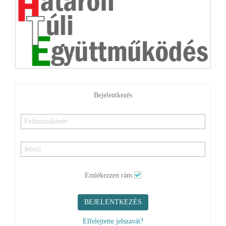
Bejelentkezés
Emlékezzen rám
BEJELENTKEZÉS
Elfelejtette jelszavát?