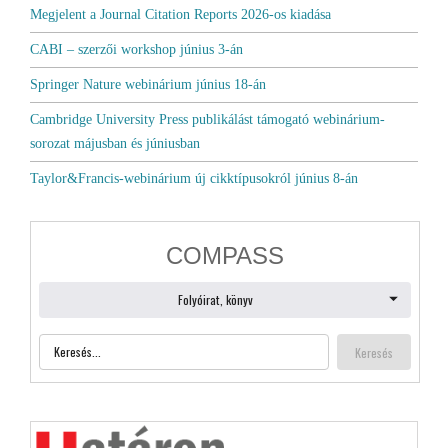
Megjelent a Journal Citation Reports 2026-os kiadása
CABI – szerzői workshop június 3-án
Springer Nature webinárium június 18-án
Cambridge University Press publikálást támogató webinárium-
sorozat májusban és júniusban
Taylor&Francis-webinárium új cikktípusokról június 8-án