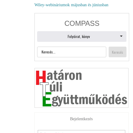
Wiley-webináriumok májusban és júniusban
Bejelentkezés