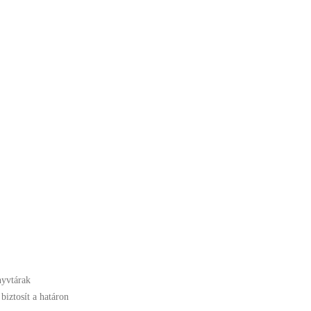
nyvtárak
biztosít a határon