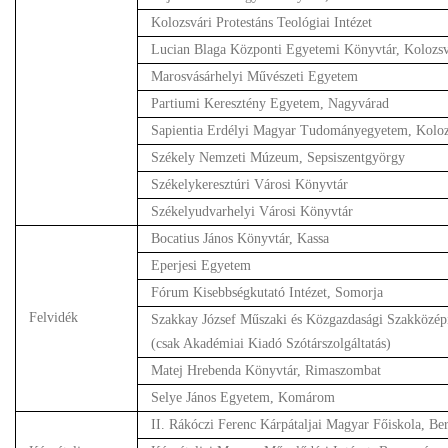
Kolozsvári Protestáns Teológiai Intézet
Lucian Blaga Központi Egyetemi Könyvtár, Kolozs
Marosvásárhelyi Művészeti Egyetem
Partiumi Keresztény Egyetem, Nagyvárad
Sapientia Erdélyi Magyar Tudományegyetem, Koloz
Székely Nemzeti Múzeum, Sepsiszentgyörgy
Székelykeresztúri Városi Könyvtár
Székelyudvarhelyi Városi Könyvtár
Bocatius János Könyvtár, Kassa
Eperjesi Egyetem
Fórum Kisebbségkutató Intézet, Somorja
Felvidék
Szakkay József Műszaki és Közgazdasági Szakközép
(csak Akadémiai Kiadó Szótárszolgáltatás)
Matej Hrebenda Könyvtár, Rimaszombat
Selye János Egyetem, Komárom
II. Rákóczi Ferenc Kárpátaljai Magyar Főiskola, Ber