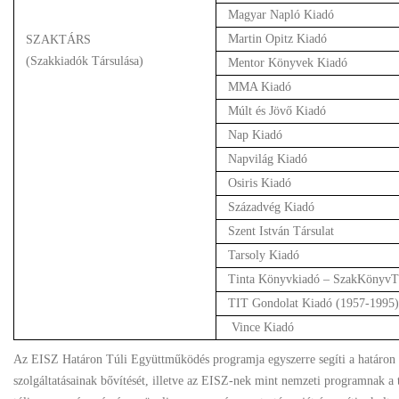
Magyar Napló Kiadó
Martin Opitz Kiadó
SZAKTÁRS
(Szakkiadók Társulása)
Mentor Könyvek Kiadó
MMA Kiadó
Múlt és Jövő Kiadó
Nap Kiadó
Napvilág Kiadó
Osiris Kiadó
Századvég Kiadó
Szent István Társulat
Tarsoly Kiadó
Tinta Könyvkiadó – SzakKönyvT
TIT Gondolat Kiadó (1957-1995)
Vince Kiadó
Az EISZ Határon Túli Együttműködés programja egyszerre segíti a határon t
szolgáltatásainak bővítését, illetve az EISZ-nek mint nemzeti programnak a te