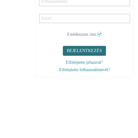
Emlékezzen rám
BEJELENTKEZÉS
Elfelejtette jelszavát?
Elfelejtette felhasználónevét?