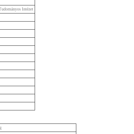
Tudományos Intézet
g