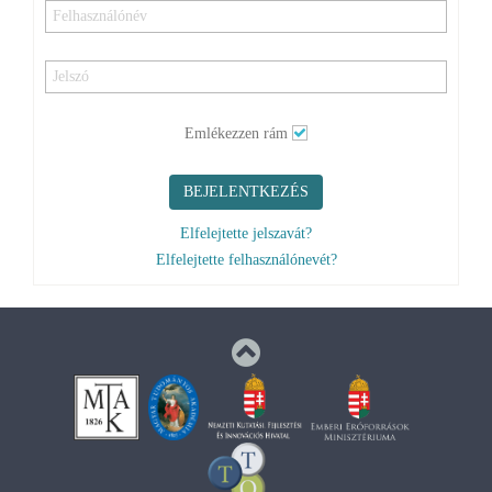
Emlékezzen rám
BEJELENTKEZÉS
Elfelejtette jelszavát?
Elfelejtette felhasználónevét?