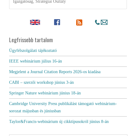
Igazgatóság, Stratégiai Osztály
Legfrissebb tartalom
Ügyfélszolgálati tájékoztató
IEEE webinárium július 16-án
Megjelent a Journal Citation Reports 2026-os kiadása
CABI – szerzői workshop június 3-án
Springer Nature webinárium június 18-án
Cambridge University Press publikálást támogató webinárium-
sorozat májusban és júniusban
Taylor&Francis-webinárium új cikktípusokról június 8-án