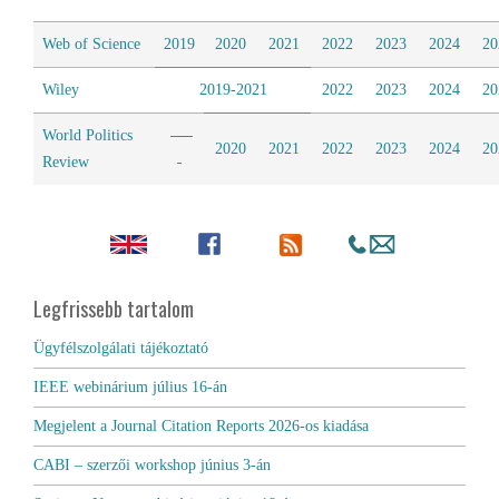
Web of Science
2019
2020
2021
2022
2023
2024
20
Wiley
2019-2021
2022
2023
2024
20
World Politics
2020
2021
2022
2023
2024
20
Review
Legfrissebb tartalom
Ügyfélszolgálati tájékoztató
IEEE webinárium július 16-án
Megjelent a Journal Citation Reports 2026-os kiadása
CABI – szerzői workshop június 3-án