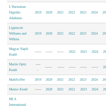
L'Harmattan
Digitális
2019
2020
2021
2022
2023
2024
20
Adatbázis
Lippincott
Williams and
2019
2020
2021
2022
2023
2024
20
Wilkins
Magyar Napló
2022
2023
2024
2
Kiadó
Martin Opitz
2
Kiadó
MathSciNet
2019
2020
2021
2022
2023
2024
20
Mentor Kiadó
2020
2021
2022
2023
2024
2
MLA
International