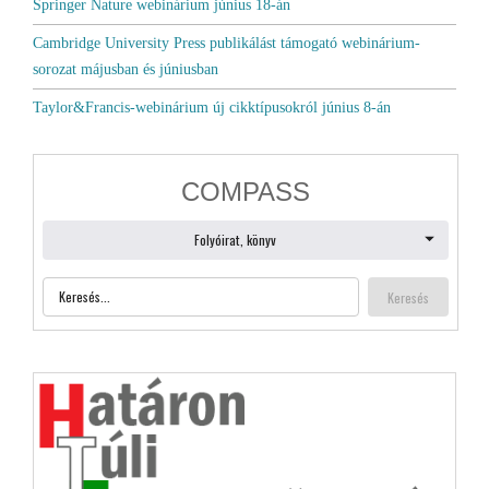
Springer Nature webinárium június 18-án
Cambridge University Press publikálást támogató webinárium-
sorozat májusban és júniusban
Taylor&Francis-webinárium új cikktípusokról június 8-án