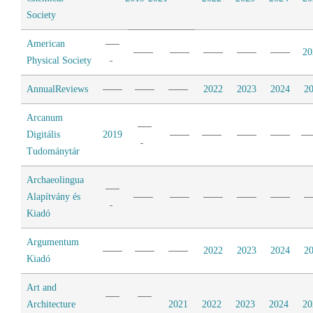
Society
American
20
Physical Society
AnnualReviews
2022
2023
2024
2
Arcanum
Digitális
2019
Tudománytár
Archaeolingua
Alapítvány és
Kiadó
Argumentum
2022
2023
2024
2
Kiadó
Art and
Architecture
2021
2022
2023
2024
20