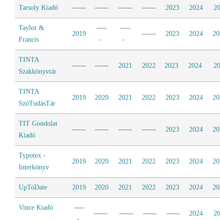
Tarsoly Kiadó
2023
2024
2
Taylor &
2019
2023
2024
20
Francis
TINTA
2021
2022
2023
2024
2
Szakkönyvtár
TINTA
2019
2020
2021
2022
2023
2024
20
SzóTudásTár
TIT Gondolat
2023
2024
20
Kiadó
Typotex -
2019
2020
2021
2022
2023
2024
20
Interkönyv
UpToDate
2019
2020
2021
2022
2023
2024
20
Vince Kiadó
2024
2