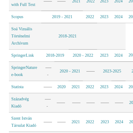
2021
2022
2023
2024
20
with Full Text
Scopus
2019 - 2021
2022
2023
2024
20
Soá Vizuális
Történelmi
2018-2021
Archívum
20
SpringerLink
2018-2019
2020 - 2022
2023
2024
SpringerNature
2020 - 2021
2023-2025
e-book
Statista
2020
2021
2022
2023
2024
20
Századvég
2
Kiadó
Szent István
2021
2022
2023
2024
2
Társulat Kiadó