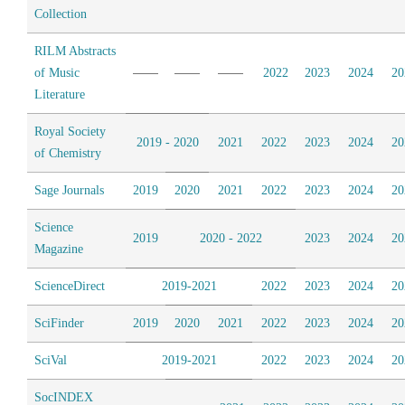
Collection
RILM Abstracts
of Music
2022
2023
2024
20
Literature
Royal Society
2019 - 2020
2021
2022
2023
2024
20
of Chemistry
Sage Journals
2019
2020
2021
2022
2023
2024
20
Science
2019
2020 - 2022
2023
2024
20
Magazine
ScienceDirect
2019-2021
2022
2023
2024
20
SciFinder
2019
2020
2021
2022
2023
2024
20
SciVal
2019-2021
2022
2023
2024
20
SocINDEX