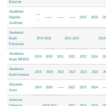
Könyvtár
Akadémiai
Digitális
2023
2024
20
Archívum
Akadémiai
Kiadó
2019-2020
2021-2023
2024
Folyóiratai
Akadémiai
2019
2020
2021
2022
2023
2024
20
Kiadó MERSZ
Akadémiai
2019
2020
2021
2022
2023
2024
2
Kiadó Szótárai
Alexander
2019
2020
2022
2023
2024
Street
American
Chemical
2019-2021
2022
2023
2024
20