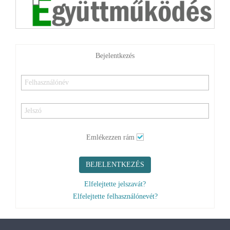
Bejelentkezés
Emlékezzen rám
BEJELENTKEZÉS
Elfelejtette jelszavát?
Elfelejtette felhasználónevét?