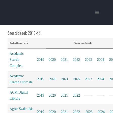
Szerződések 2019-től
Adatbázisok
Szerződések
Academic
Search
2019
2020
2021
2022
2023
2024
20
Complete
Academic
2019
2020
2021
2022
2023
2024
20
Search Ultimate
ACM Digital
2019
2020
2021
2022
Library
Agrár Szaktudás
2019
2020
2021
2022
2023
2024
2