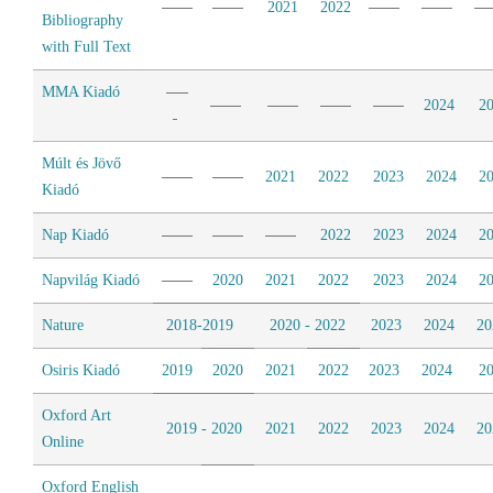
2021
2022
Bibliography
with Full Text
MMA Kiadó
2024
2
Múlt és Jövő
2021
2022
2023
2024
2
Kiadó
Nap Kiadó
2022
2023
2024
2
Napvilág Kiadó
2020
2021
2022
2023
2024
2
Nature
2018-2019
2020 - 2022
2023
2024
20
Osiris Kiadó
2019
2020
2021
2022
2023
2024
2
Oxford Art
2019 - 2020
2021
2022
2023
2024
20
Online
Oxford English