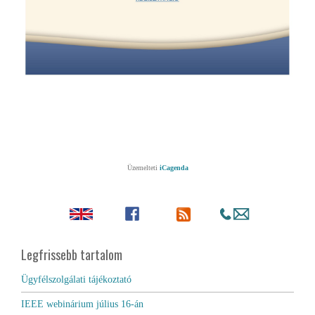
Üzemelteti
iCagenda
Legfrissebb tartalom
Ügyfélszolgálati tájékoztató
IEEE webinárium július 16-án