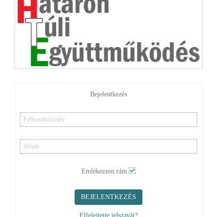
Bejelentkezés
Emlékezzen rám
BEJELENTKEZÉS
Elfelejtette jelszavát?