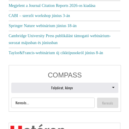
Megjelent a Journal Citation Reports 2026-os kiadása
CABI – szerzői workshop június 3-án
Springer Nature webinárium június 18-án
Cambridge University Press publikálást támogató webinárium-
sorozat májusban és júniusban
Taylor&Francis-webinárium új cikktípusokról június 8-án