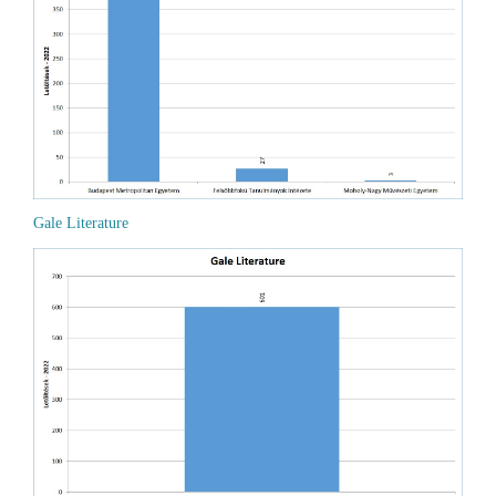
Gale Literature