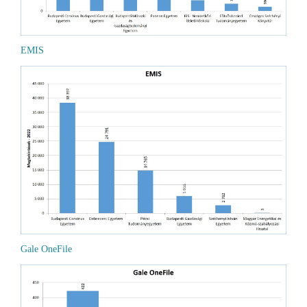
EMIS
Gale OneFile