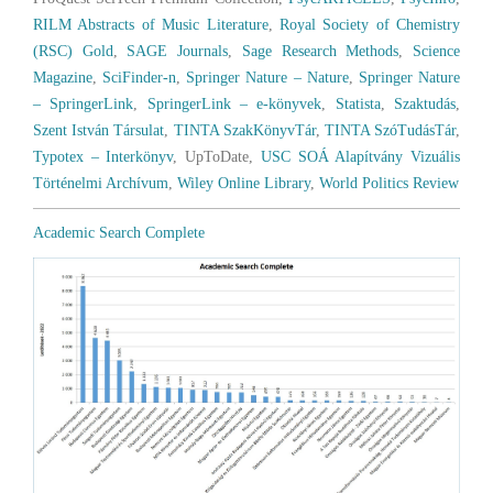
RILM Abstracts of Music Literature
,
Royal Society of Chemistry
(RSC) Gold
,
SAGE Journals
,
Sage Research Methods
,
Science
Magazine
,
SciFinder-n
,
Springer Nature – Nature
,
Springer Nature
– SpringerLink
,
SpringerLink – e-könyvek
,
Statista
,
Szaktudás
,
Szent István Társulat
,
TINTA SzakKönyvTár
,
TINTA SzóTudásTár
,
Typotex – Interkönyv
, UpToDate,
USC SOÁ Alapítvány Vizuális
Történelmi Archívum
,
Wiley Online Library
,
World Politics Review
Academic Search Complete