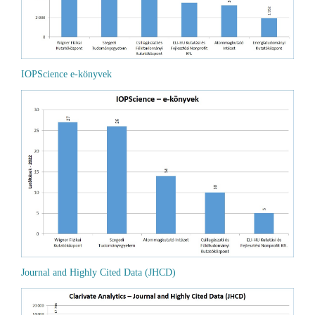
IOPScience e-könyvek
Journal and Highly Cited Data (JHCD)