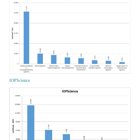
IOPScience