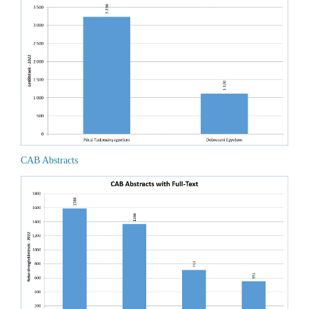
CAB Abstracts