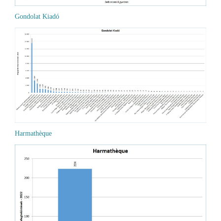
Gondolat Kiadó
Harmathèque