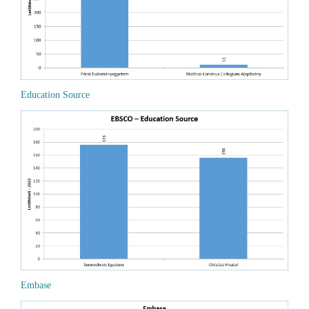
Education Source
Embase