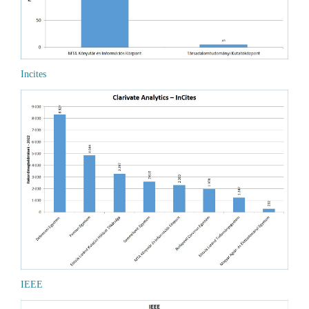
Incites
IEEE