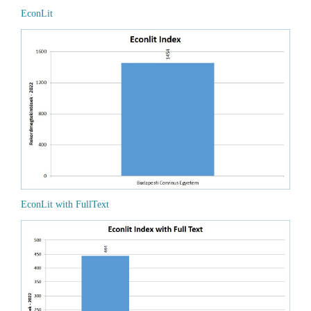
EconLit
EconLit with FullText