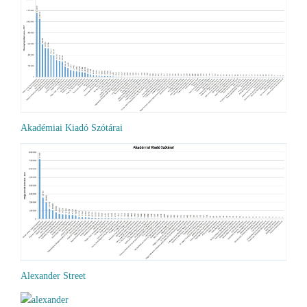
Akadémiai Kiadó Szótárai
Alexander Street