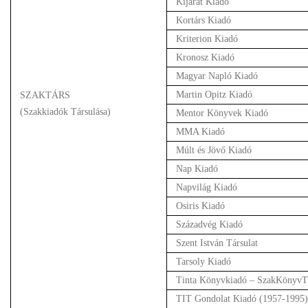
Kijárat Kiadó
Kortárs Kiadó
Kriterion Kiadó
Kronosz Kiadó
Magyar Napló Kiadó
Martin Opitz Kiadó
SZAKTÁRS
(Szakkiadók Társulása)
Mentor Könyvek Kiadó
MMA Kiadó
Múlt és Jövő Kiadó
Nap Kiadó
Napvilág Kiadó
Osiris Kiadó
Századvég Kiadó
Szent István Társulat
Tarsoly Kiadó
Tinta Könyvkiadó – SzakKönyvT
TIT Gondolat Kiadó (1957-1995)