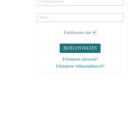
Emlékezzen rám
BEJELENTKEZÉS
Elfelejtette jelszavát?
Elfelejtette felhasználónevét?