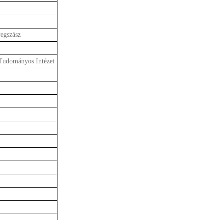
egszász
Tudományos Intézet