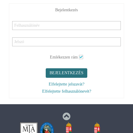
Bejelentkezés
Emlékezzen rám
BEJELENTKEZÉS
Elfelejtette jelszavát?
Elfelejtette felhasználónevét?