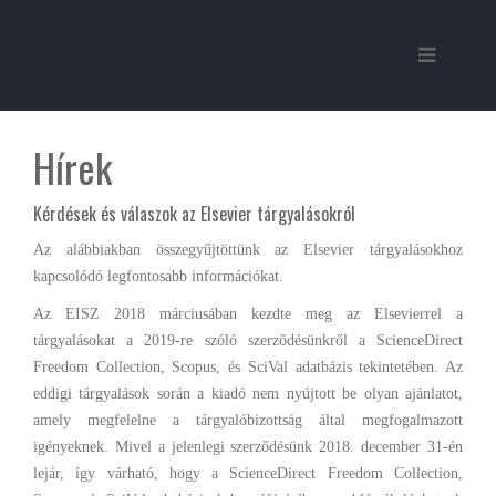
Hírek
Kérdések és válaszok az Elsevier tárgyalásokról
Az alábbiakban összegyűjtöttünk az Elsevier tárgyalásokhoz
kapcsolódó legfontosabb információkat.
Az EISZ 2018 márciusában kezdte meg az Elsevierrel a
tárgyalásokat a 2019-re szóló szerződésünkről a ScienceDirect
Freedom Collection, Scopus, és SciVal adatbázis tekintetében. Az
eddigi tárgyalások során a kiadó nem nyújtott be olyan ajánlatot,
amely megfelelne a tárgyalóbizottság által megfogalmazott
igényeknek. Mivel a jelenlegi szerződésünk 2018. december 31-én
lejár, így várható, hogy a ScienceDirect Freedom Collection,