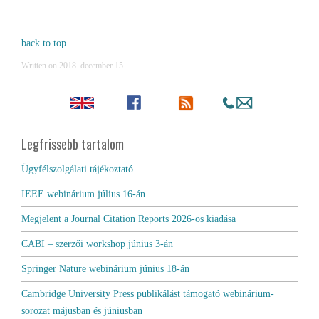
back to top
Written on
2018. december 15
.
Legfrissebb tartalom
Ügyfélszolgálati tájékoztató
IEEE webinárium július 16-án
Megjelent a Journal Citation Reports 2026-os kiadása
CABI – szerzői workshop június 3-án
Springer Nature webinárium június 18-án
Cambridge University Press publikálást támogató webinárium-
sorozat májusban és júniusban