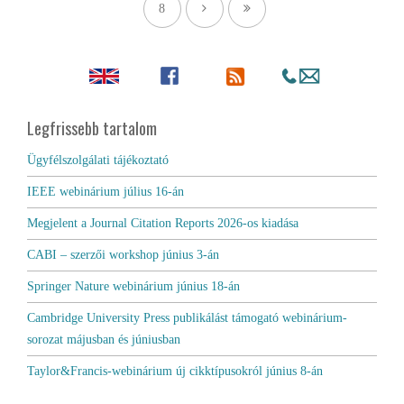
8
Legfrissebb tartalom
Ügyfélszolgálati tájékoztató
IEEE webinárium július 16-án
Megjelent a Journal Citation Reports 2026-os kiadása
CABI – szerzői workshop június 3-án
Springer Nature webinárium június 18-án
Cambridge University Press publikálást támogató webinárium-
sorozat májusban és júniusban
Taylor&Francis-webinárium új cikktípusokról június 8-án