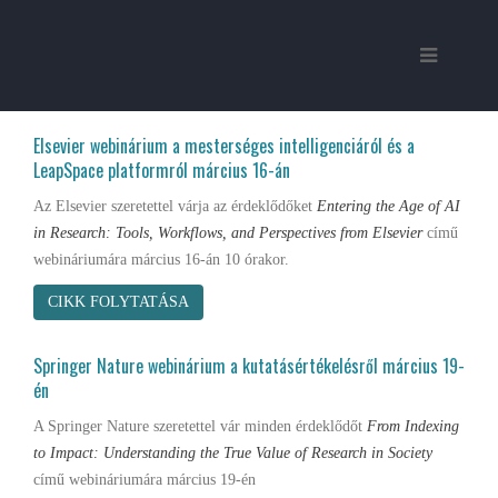
Elsevier webinárium a mesterséges intelligenciáról és a
LeapSpace platformról március 16-án
Az Elsevier szeretettel várja az érdeklődőket
Entering the Age of AI
in Research: Tools, Workflows, and Perspectives from Elsevier
című
webináriumára március 16-án 10 órakor.
CIKK FOLYTATÁSA
Springer Nature webinárium a kutatásértékelésről március 19-
én
A Springer Nature szeretettel vár minden érdeklődőt
From Indexing
to Impact: Understanding the True Value of Research in Society
című webináriumára március 19-én