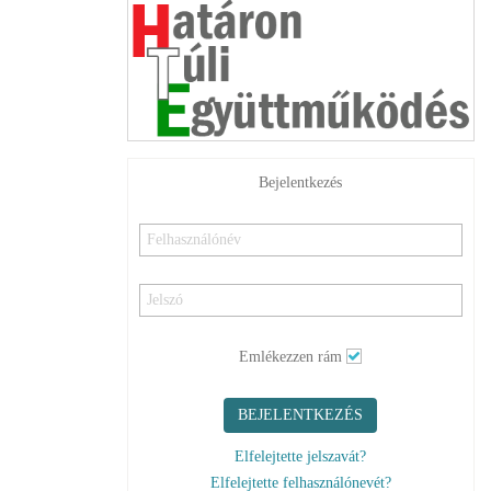
Bejelentkezés
Emlékezzen rám
BEJELENTKEZÉS
Elfelejtette jelszavát?
Elfelejtette felhasználónevét?