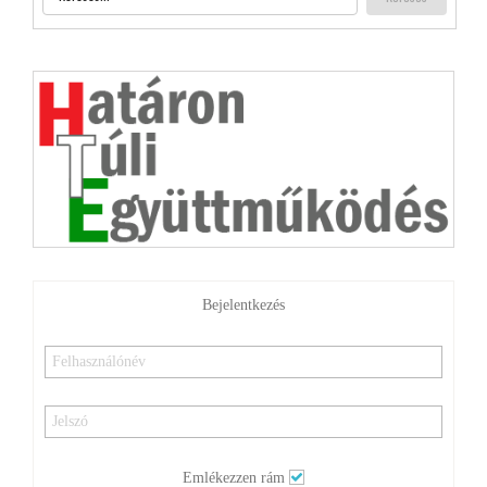
Bejelentkezés
Emlékezzen rám