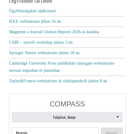
Legfrissebb tartalom
Ügyfélszolgálati tájékoztató
IEEE webinárium július 16-án
Megjelent a Journal Citation Reports 2026-os kiadása
CABI – szerzői workshop június 3-án
Springer Nature webinárium június 18-án
Cambridge University Press publikálást támogató webinárium-
sorozat májusban és júniusban
Taylor&Francis-webinárium új cikktípusokról június 8-án