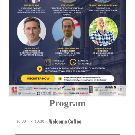
Program
Welcome Coffee
10:00
-
10:30