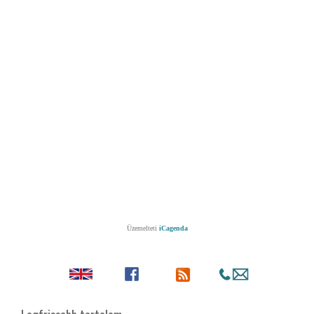
Üzemelteti
iCagenda