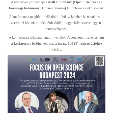
A rendezvény fő témája a
nyílt tudomány (Open Science)
és a
közösségi tudomány (Citizen Science)
különböző aspektusokból.
A konferencia meghívott előadói kitűnő szakemberek, nevükben is
szeretettel hívunk minden érdeklődőt, hogy aktív részese legyen a
rendezvénynek!
A konferencia előadásai angol nyelvűek.
A részvétel ingyenes, ám
a korlátozott férőhelyek miatt (max. 100 fő) regisztrációhoz
kötött.