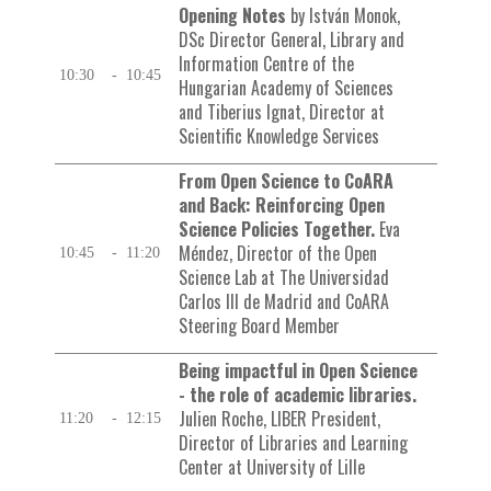
Opening Notes
by István Monok,
DSc Director General, Library and
Information Centre of the
10:30
-
10:45
Hungarian Academy of Sciences
and Tiberius Ignat, Director at
Scientific Knowledge Services
From Open Science to CoARA
and Back: Reinforcing Open
Science Policies Together.
Eva
Méndez, Director of the Open
10:45
-
11:20
Science Lab at The Universidad
Carlos III de Madrid and CoARA
Steering Board Member
Being impactful in Open Science
- the role of academic libraries.
Julien Roche, LIBER President,
11:20
-
12:15
Director of Libraries and Learning
Center at University of Lille