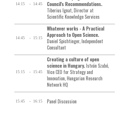
Council's Recommendations.
14:15
-
14:45
Tiberius Ignat, Director at
Scientific Knowledge Services
Whatever works - A Practical
Approach to Open Science.
14:45
-
15:15
Daniel Spichtinger, Independent
Consultant
Creating a culture of open
science in Hungary.
István Szabó,
Vice CEO for Strategy and
15:15
-
15:45
Innovation, Hungarian Research
Network HQ
Panel Discussion
15:45
-
16:15