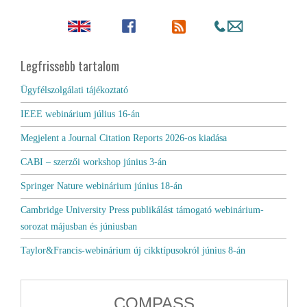
Legfrissebb tartalom
Ügyfélszolgálati tájékoztató
IEEE webinárium július 16-án
Megjelent a Journal Citation Reports 2026-os kiadása
CABI – szerzői workshop június 3-án
Springer Nature webinárium június 18-án
Cambridge University Press publikálást támogató webinárium-
sorozat májusban és júniusban
Taylor&Francis-webinárium új cikktípusokról június 8-án