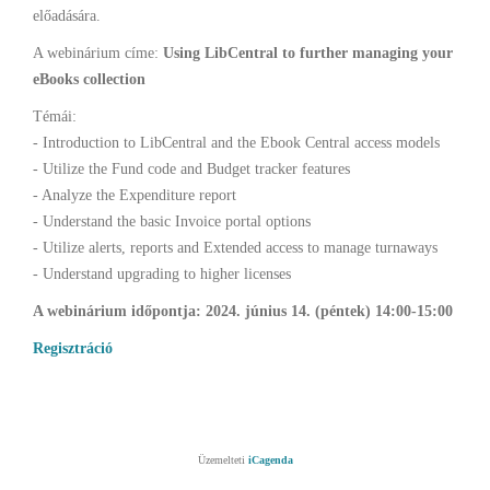
előadására.
A webinárium címe:
Using LibCentral to further managing your
eBooks collection
Témái:
- Introduction to LibCentral and the Ebook Central access models
- Utilize the Fund code and Budget tracker features
- Analyze the Expenditure report
- Understand the basic Invoice portal options
- Utilize alerts, reports and Extended access to manage turnaways
- Understand upgrading to higher licenses
A webinárium időpontja: 2024. június 14. (péntek) 14:00-15:00
Regisztráció
Üzemelteti
iCagenda