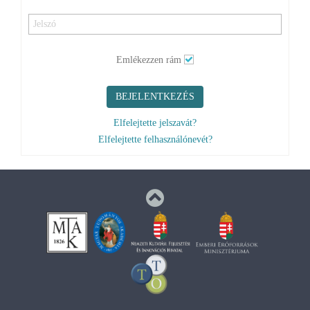
Emlékezzen rám
BEJELENTKEZÉS
Elfelejtette jelszavát?
Elfelejtette felhasználónevét?