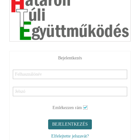
Bejelentkezés
Emlékezzen rám
BEJELENTKEZÉS
Elfelejtette jelszavát?