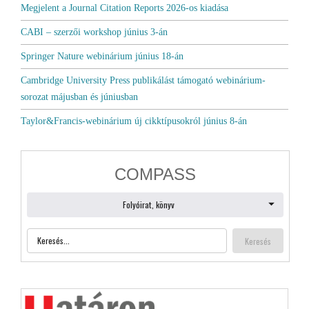
Megjelent a Journal Citation Reports 2026-os kiadása
CABI – szerzői workshop június 3-án
Springer Nature webinárium június 18-án
Cambridge University Press publikálást támogató webinárium-
sorozat májusban és júniusban
Taylor&Francis-webinárium új cikktípusokról június 8-án