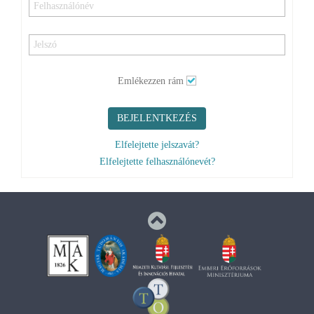
Emlékezzen rám
BEJELENTKEZÉS
Elfelejtette jelszavát?
Elfelejtette felhasználónevét?