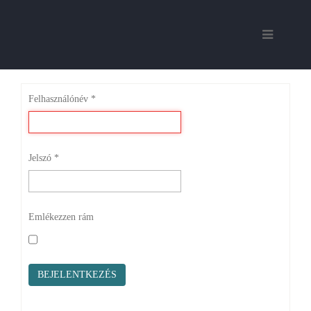
Felhasználónév
*
Jelszó
*
Emlékezzen rám
BEJELENTKEZÉS