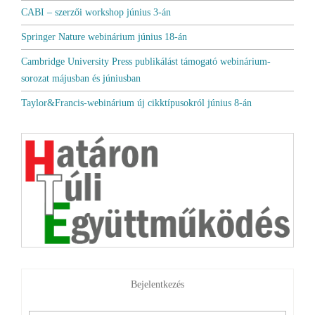
CABI – szerzői workshop június 3-án
Springer Nature webinárium június 18-án
Cambridge University Press publikálást támogató webinárium-
sorozat májusban és júniusban
Taylor&Francis-webinárium új cikktípusokról június 8-án
Bejelentkezés