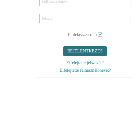
Emlékezzen rám
BEJELENTKEZÉS
Elfelejtette jelszavát?
Elfelejtette felhasználónevét?