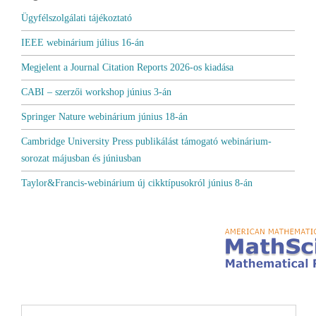
Ügyfélszolgálati tájékoztató
IEEE webinárium július 16-án
Megjelent a Journal Citation Reports 2026-os kiadása
CABI – szerzői workshop június 3-án
Springer Nature webinárium június 18-án
Cambridge University Press publikálást támogató webinárium-
sorozat májusban és júniusban
Taylor&Francis-webinárium új cikktípusokról június 8-án