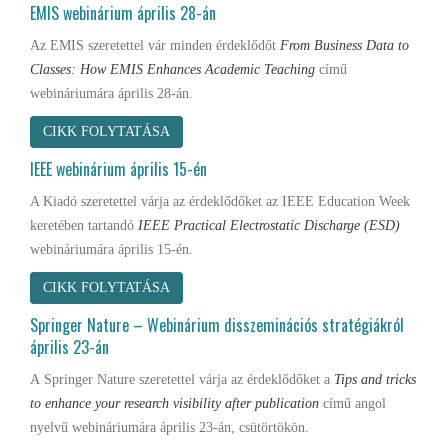
EMIS webinárium április 28-án
Az EMIS szeretettel vár minden érdeklődőt
From Business Data to
Classes: How EMIS Enhances Academic Teaching
című
webináriumára április 28-án.
CIKK FOLYTATÁSA
IEEE webinárium április 15-én
A Kiadó szeretettel várja az érdeklődőket az IEEE Education Week
keretében tartandó
IEEE Practical Electrostatic Discharge (ESD)
webináriumára április 15-én.
CIKK FOLYTATÁSA
Springer Nature – Webinárium disszeminációs stratégiákról
április 23-án
A Springer Nature
szeretettel várja az érdeklődőket a
Tips and tricks
to enhance your research visibility after publication
című angol
nyelvű webináriumára április 23-án, csütörtökön.