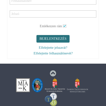
Emlékezzen rám
BEJELENTKEZÉS
Elfelejtette jelszavát?
Elfelejtette felhasználónevét?