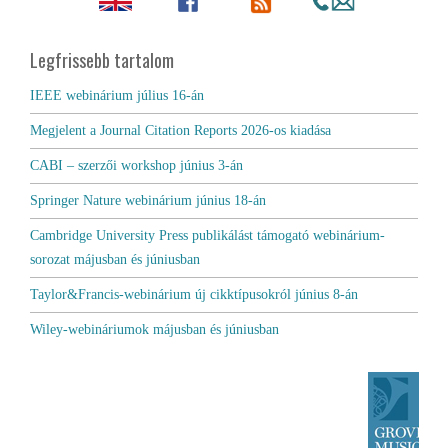
Legfrissebb tartalom
IEEE webinárium július 16-án
Megjelent a Journal Citation Reports 2026-os kiadása
CABI – szerzői workshop június 3-án
Springer Nature webinárium június 18-án
Cambridge University Press publikálást támogató webinárium-
sorozat májusban és júniusban
Taylor&Francis-webinárium új cikktípusokról június 8-án
Wiley-webináriumok májusban és júniusban