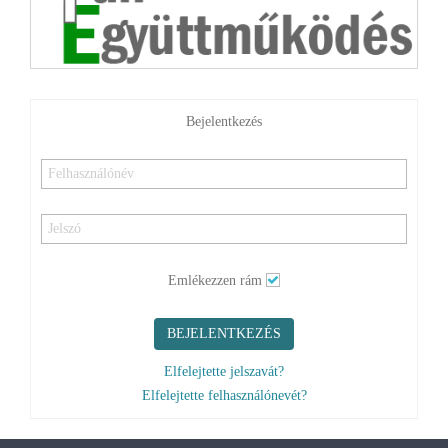
Bejelentkezés
Emlékezzen rám
BEJELENTKEZÉS
Elfelejtette jelszavát?
Elfelejtette felhasználónevét?