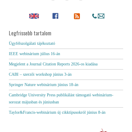
Legfrissebb tartalom
Ügyfélszolgálati tájékoztató
IEEE webinárium július 16-án
Megjelent a Journal Citation Reports 2026-os kiadása
CABI – szerzői workshop június 3-án
Springer Nature webinárium június 18-án
Cambridge University Press publikálást támogató webinárium-
sorozat májusban és júniusban
Taylor&Francis-webinárium új cikktípusokról június 8-án