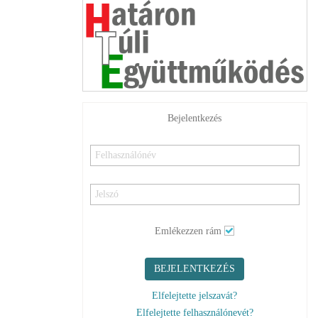
Bejelentkezés
Emlékezzen rám
BEJELENTKEZÉS
Elfelejtette jelszavát?
Elfelejtette felhasználónevét?