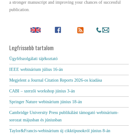
a stronger manuscript and improving your chances of successful
publication.
Legfrissebb tartalom
Ügyfélszolgálati tájékoztató
IEEE webinárium július 16-án
Megjelent a Journal Citation Reports 2026-os kiadása
CABI – szerzői workshop június 3-án
Springer Nature webinárium június 18-án
Cambridge University Press publikálást támogató webinárium-
sorozat májusban és júniusban
Taylor&Francis-webinárium új cikktípusokról június 8-án