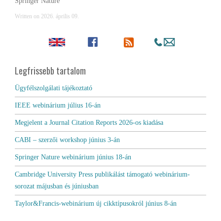
Springer Nature
Written on
2026. április 09
.
Legfrissebb tartalom
Ügyfélszolgálati tájékoztató
IEEE webinárium július 16-án
Megjelent a Journal Citation Reports 2026-os kiadása
CABI – szerzői workshop június 3-án
Springer Nature webinárium június 18-án
Cambridge University Press publikálást támogató webinárium-
sorozat májusban és júniusban
Taylor&Francis-webinárium új cikktípusokról június 8-án