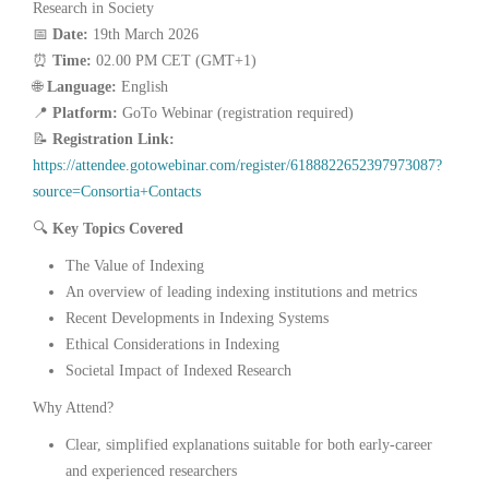
Research in Society
📅
Date:
19th March 2026
⏰
Time:
02.00 PM CET (GMT+1)
🌐
Language:
English
📍
Platform:
GoTo Webinar (registration required)
📝
Registration Link:
https://attendee.gotowebinar.com/register/6188822652397973087?
source=Consortia+Contacts
🔍
Key Topics Covered
The Value of Indexing
An overview of leading indexing institutions and metrics
Recent Developments in Indexing Systems
Ethical Considerations in Indexing
Societal Impact of Indexed Research
Why Attend?
Clear, simplified explanations suitable for both early‑career
and experienced researchers