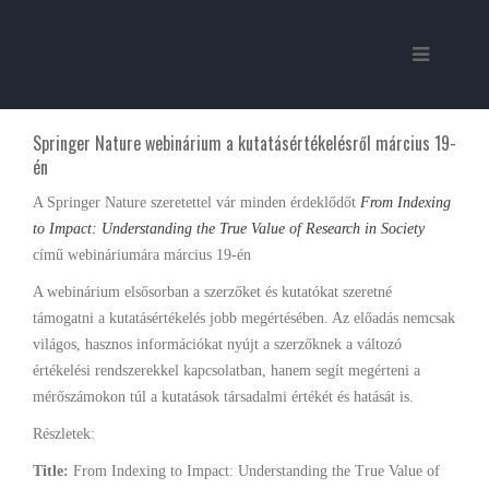
Springer Nature webinárium a kutatásértékelésről március 19-
én
A Springer Nature szeretettel vár minden érdeklődőt
From Indexing
to Impact: Understanding the True Value of Research in Society
című webináriumára március 19-én
A webinárium elsősorban a szerzőket és kutatókat szeretné
támogatni a kutatásértékelés jobb megértésében. Az előadás nemcsak
világos, hasznos információkat nyújt a szerzőknek a változó
értékelési rendszerekkel kapcsolatban, hanem segít megérteni a
mérőszámokon túl a kutatások társadalmi értékét és hatását is.
Részletek:
Title:
From Indexing to Impact: Understanding the True Value of