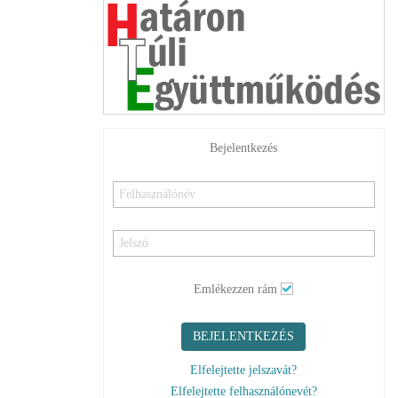
Bejelentkezés
Emlékezzen rám
BEJELENTKEZÉS
Elfelejtette jelszavát?
Elfelejtette felhasználónevét?