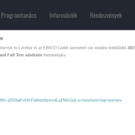
Programtanács
Információk
Rendezvények
en
nyvtár és Levéltár és az EBSCO Gmbh szeretettel vár minden érdeklődőt
202
and Full Text adatbázis
bemutatójára.
XKO9U-jfD2hqFvkW15s0rnrthywv4LpIN6GlmLw/viewform?usp=preview