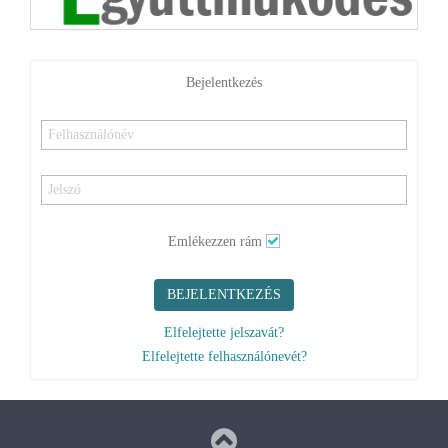
Emlékezzen rám
BEJELENTKEZÉS
Elfelejtette jelszavát?
Elfelejtette felhasználónevét?