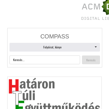
Bejelentkezés