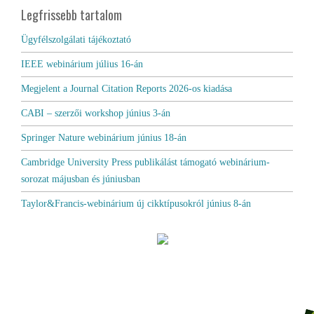
Legfrissebb tartalom
Ügyfélszolgálati tájékoztató
IEEE webinárium július 16-án
Megjelent a Journal Citation Reports 2026-os kiadása
CABI – szerzői workshop június 3-án
Springer Nature webinárium június 18-án
Cambridge University Press publikálást támogató webinárium-
sorozat májusban és júniusban
Taylor&Francis-webinárium új cikktípusokról június 8-án