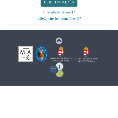
BEJELENTKEZÉS
Elfelejtette jelszavát?
Elfelejtette felhasználónevét?