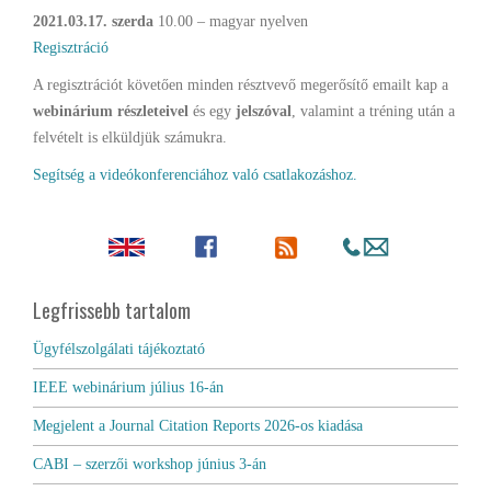
2021.03.17. szerda
10.00 – magyar nyelven
Regisztráció
A regisztrációt követően minden résztvevő megerősítő emailt kap a
webinárium részleteivel
és egy
jelszóval
, valamint a tréning után a
felvételt is elküldjük számukra.
Segítség a videókonferenciához való csatlakozáshoz.
Legfrissebb tartalom
Ügyfélszolgálati tájékoztató
IEEE webinárium július 16-án
Megjelent a Journal Citation Reports 2026-os kiadása
CABI – szerzői workshop június 3-án