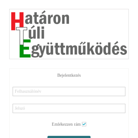
Bejelentkezés
Emlékezzen rám