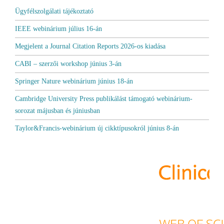
Ügyfélszolgálati tájékoztató
IEEE webinárium július 16-án
Megjelent a Journal Citation Reports 2026-os kiadása
CABI – szerzői workshop június 3-án
Springer Nature webinárium június 18-án
Cambridge University Press publikálást támogató webinárium-
sorozat májusban és júniusban
Taylor&Francis-webinárium új cikktípusokról június 8-án