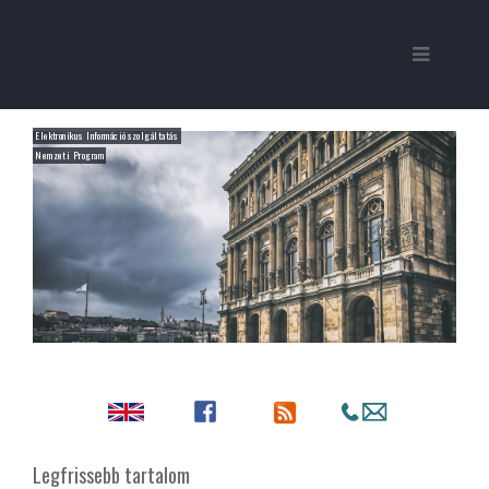
Elektronikus Információszolgáltatás
Nemzeti Program
Legfrissebb tartalom