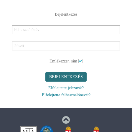
Emlékezzen rám
BEJELENTKEZÉS
Elfelejtette jelszavát?
Elfelejtette felhasználónevét?