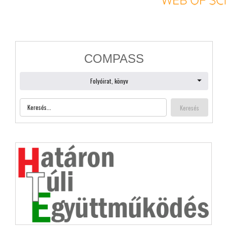
Bejelentkezés