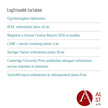
Legfrissebb tartalom
Ügyfélszolgálati tájékoztató
IEEE webinárium július 16-án
Megjelent a Journal Citation Reports 2026-os kiadása
CABI – szerzői workshop június 3-án
Springer Nature webinárium június 18-án
Cambridge University Press publikálást támogató webinárium-
sorozat májusban és júniusban
Taylor&Francis-webinárium új cikktípusokról június 8-án