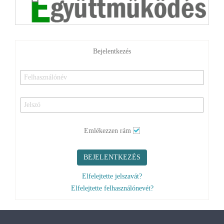
Bejelentkezés
Emlékezzen rám
BEJELENTKEZÉS
Elfelejtette jelszavát?
Elfelejtette felhasználónevét?