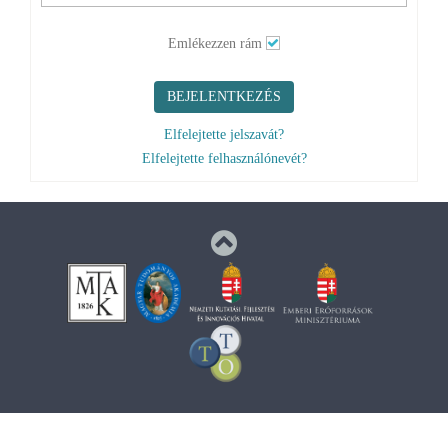
Emlékezzen rám
BEJELENTKEZÉS
Elfelejtette jelszavát?
Elfelejtette felhasználónevét?