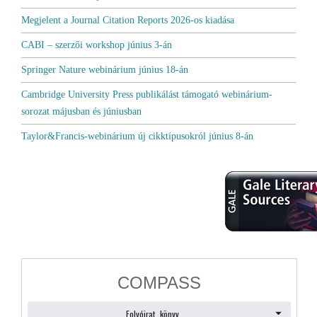
Megjelent a Journal Citation Reports 2026-os kiadása
CABI – szerzői workshop június 3-án
Springer Nature webinárium június 18-án
Cambridge University Press publikálást támogató webinárium-
sorozat májusban és júniusban
Taylor&Francis-webinárium új cikktípusokról június 8-án