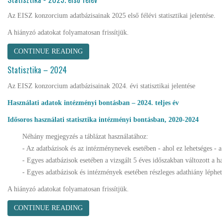
Az EISZ konzorcium adatbázisainak 2025 első félévi statisztikai jelentése.
A hiányzó adatokat folyamatosan frissítjük.
CONTINUE READING
Statisztika – 2024
Az EISZ konzorcium adatbázisainak 2024. évi statisztikai jelentése
Használati adatok intézményi bontásban – 2024. teljes év
Idősoros használati statisztika intézményi bontásban, 2020-2024
Néhány megjegyzés a táblázat használatához:
- Az adatbázisok és az intézménynevek esetében - ahol ez lehetséges - a
- Egyes adatbázisok esetében a vizsgált 5 éves időszakban változott a 
- Egyes adatbázisok és intézmények esetében részleges adathiány léphet
A hiányzó adatokat folyamatosan frissítjük.
CONTINUE READING