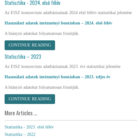
Statisztika - 2024. első félév
Az EISZ konzorcium adatbázisainak 2024 első félévi statisztikai jelentése
Használati adatok intézményi bontásban – 2024. első félév
A hiányzó adatokat folyamatosan frissítjük.
CONTINUE READING
Statisztika – 2023
Az EISZ konzorcium adatbázisainak 2023. évi statisztikai jelentése
Használati adatok intézményi bontásban – 2023. teljes év
A hiányzó adatokat folyamatosan frissítjük.
CONTINUE READING
More Articles ...
Statisztika - 2023. első félév
Statisztika – 2022