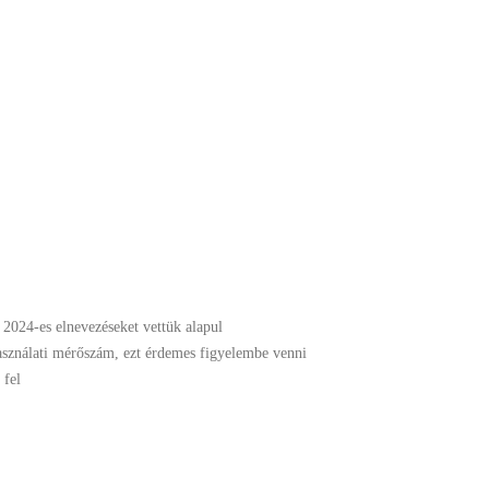
 2024-es elnevezéseket vettük alapul
használati mérőszám, ezt érdemes figyelembe venni
 fel