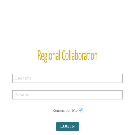
Remember Me
LOG IN