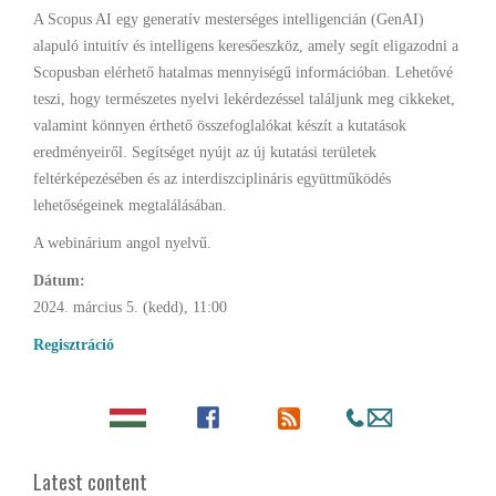
A Scopus AI egy generatív mesterséges intelligencián (GenAI)
alapuló intuitív és intelligens keresőeszköz, amely segít eligazodni a
Scopusban elérhető hatalmas mennyiségű információban. Lehetővé
teszi, hogy természetes nyelvi lekérdezéssel találjunk meg cikkeket,
valamint könnyen érthető összefoglalókat készít a kutatások
eredményeiről. Segítséget nyújt az új kutatási területek
feltérképezésében és az interdiszciplináris együttműködés
lehetőségeinek megtalálásában.
A webinárium angol nyelvű.
Dátum:
2024. március 5. (kedd), 11:00
Regisztráció
Latest content