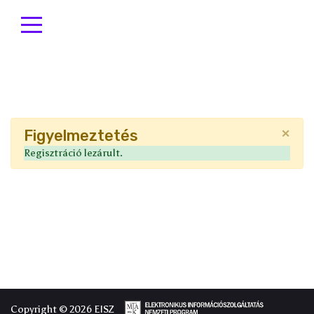
×
Figyelmeztetés
Regisztráció lezárult.
Copyright © 2026 EISZ